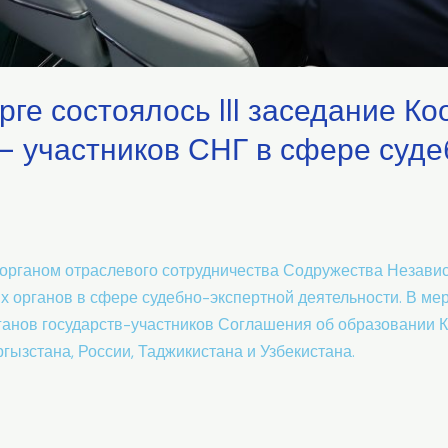
рге состоялось III заседание К
 – участников СНГ в сфере суд
органом отраслевого сотрудничества Содружества Независ
х органов в сфере судебно-экспертной деятельности. В ме
анов государств-участников Соглашения об образовании 
гызстана, России, Таджикистана и Узбекистана.