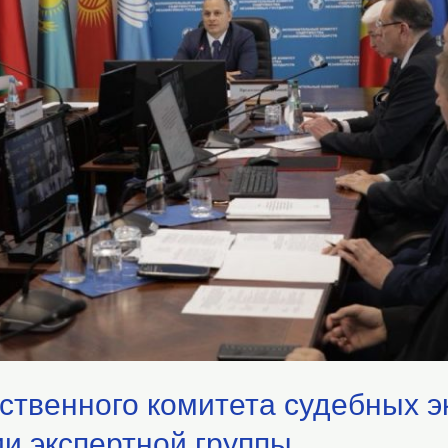
ственного комитета судебных э
ии экспертной группы