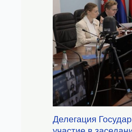
Делегация Государ
участие в заседан