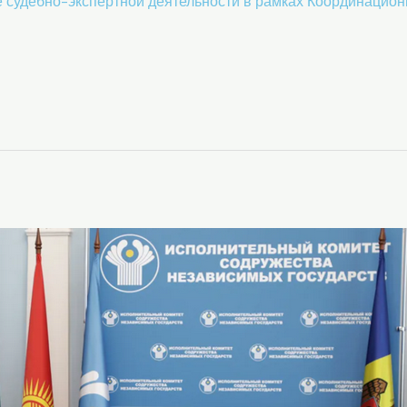
 судебно-экспертной деятельности в рамках Координационн