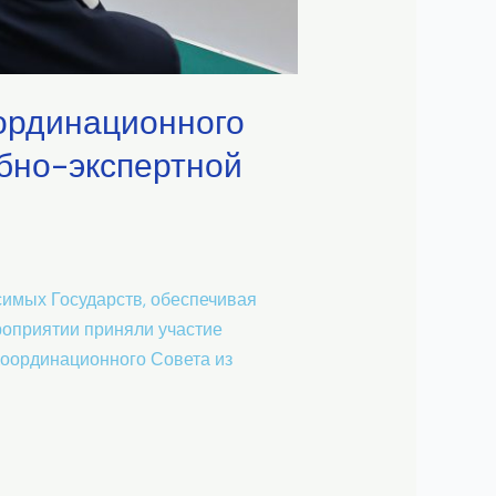
оординационного
ебно-экспертной
имых Государств, обеспечивая
роприятии приняли участие
Координационного Совета из