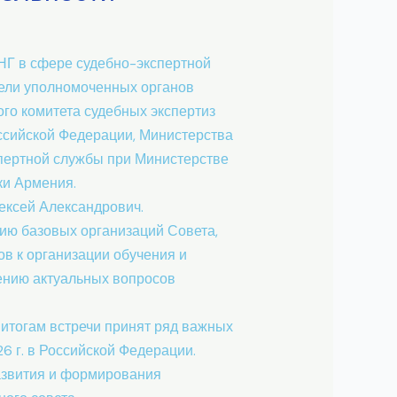
СНГ в сфере судебно-экспертной
тели уполномоченных органов
го комитета судебных экспертиз
ссийской Федерации, Министерства
спертной службы при Министерстве
ки Армения.
ексей Александрович.
ию базовых организаций Совета,
в к организации обучения и
ению актуальных вопросов
 итогам встречи принят ряд важных
6 г. в Российской Федерации.
развития и формирования